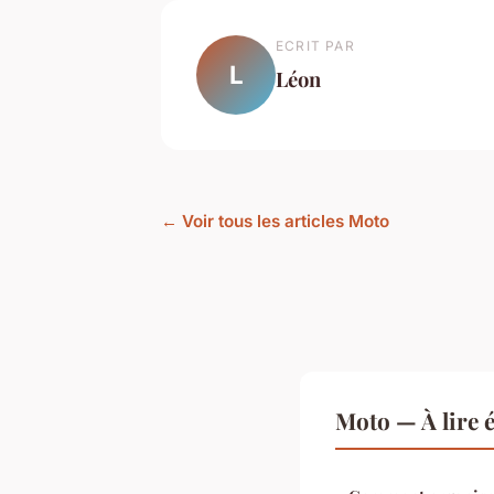
ECRIT PAR
L
Léon
← Voir tous les articles Moto
Moto — À lire 