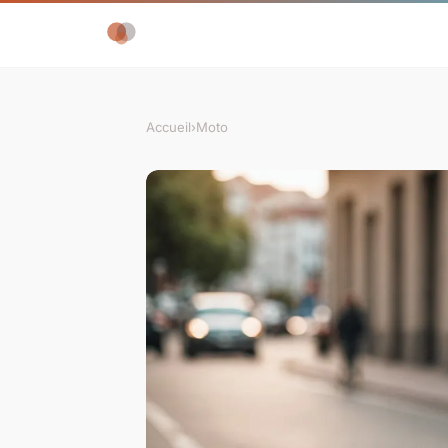
Accueil
›
Moto