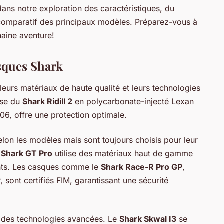
 dans notre exploration des caractéristiques, du
re comparatif des principaux modèles. Préparez-vous à
haine aventure!
asques Shark
eurs matériaux de haute qualité et leurs technologies
sse du
Shark Ridill 2
en polycarbonate-injecté Lexan
06, offre une protection optimale.
elon les modèles mais sont toujours choisis pour leur
e
Shark GT Pro
utilise des matériaux haut de gamme
lents. Les casques comme le
Shark Race-R Pro GP
,
 sont certifiés FIM, garantissant une sécurité
 des technologies avancées. Le
Shark Skwal I3
se