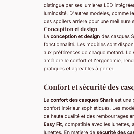
distingue par ses lumières LED intégrées,
luminosité. D'autres modèles, comme l
des spoilers arrière pour une meilleure st
Conception et design
La
conception et design
des casques Sh
fonctionnalité. Les modèles sont disponi
aux préférences de chaque motard. Le s
améliore le confort et l'ergonomie, ren
pratiques et agréables à porter.
Confort et sécurité des ca
Le
confort des casques Shark
est une 
confort intérieur sophistiqués. Les mo
de haute qualité et des rembourrages e
Easy Fit
, compatible avec les lunettes, 
lunettes. En matière de
sécurité des c