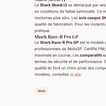
Le
Shark Skwal I3
se démarque par ses l
en conditions de faible luminosité. Ce mo
nocturnes plus sûrs. Les
avis casque S
qualité de fabrication. Pour les motards
pratique.
Shark Race-R Pro GP
Le
Shark Race-R Pro GP
est le modèle p
professionnels de MotoGP. Certifié FIM,
maximale en course. Les
comparatifs 
termes de sécurité et de performance. 
qualité en font un choix prisé des compé
modèles, consultez
le site
.
Moto