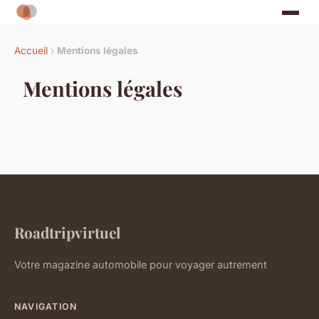
Accueil
›
Mentions légales
Mentions légales
Roadtripvirtuel
Votre magazine automobile pour voyager autrement
NAVIGATION