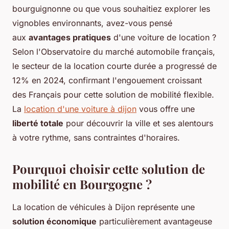
bourguignonne ou que vous souhaitiez explorer les
vignobles environnants, avez-vous pensé
aux
avantages pratiques
d'une voiture de location ?
Selon l'Observatoire du marché automobile français,
le secteur de la location courte durée a progressé de
12% en 2024, confirmant l'engouement croissant
des Français pour cette solution de mobilité flexible.
La
location d'une voiture à dijon
vous offre une
liberté totale
pour découvrir la ville et ses alentours
à votre rythme, sans contraintes d'horaires.
Pourquoi choisir cette solution de
mobilité en Bourgogne ?
La location de véhicules à Dijon représente une
solution économique
particulièrement avantageuse