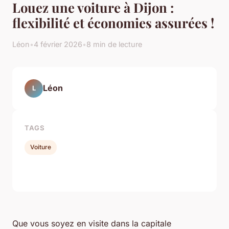
Louez une voiture à Dijon :
flexibilité et économies assurées !
Léon
•
4 février 2026
•
8 min de lecture
Léon
L
TAGS
Voiture
Que vous soyez en visite dans la capitale