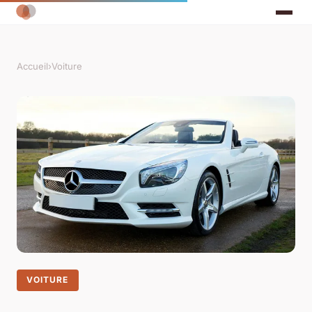
Accueil
›
Voiture
VOITURE